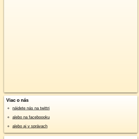
Viac o nás
nájdete nás na twittri
alebo na faceboooku
alebo aj v správach