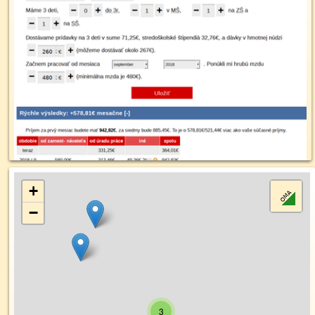
+
−
3