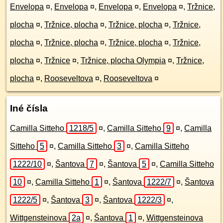
Envelopa
¤
,
Envelopa
¤
,
Envelopa
¤
,
Envelopa
¤
,
Tržnice,
plocha
¤
,
Tržnice, plocha
¤
,
Tržnice, plocha
¤
,
Tržnice,
plocha
¤
,
Tržnice, plocha
¤
,
Tržnice, plocha
¤
,
Tržnice,
plocha
¤
,
Tržnice
¤
,
Tržnice, plocha Olympia
¤
,
Tržnice,
plocha
¤
,
Rooseveltova
¤
,
Rooseveltova
¤
Iné čísla
Camilla Sitteho
1218/5
¤
,
Camilla Sitteho
9
¤
,
Camilla
Sitteho
5
¤
,
Camilla Sitteho
3
¤
,
Camilla Sitteho
1222/10
¤
,
Šantova
7
¤
,
Šantova
5
¤
,
Camilla Sitteho
10
¤
,
Camilla Sitteho
1
¤
,
Šantova
1222/7
¤
,
Šantova
1222/5
¤
,
Šantova
3
¤
,
Šantova
1222/3
¤
,
Wittgensteinova
2a
¤
,
Šantova
1
¤
,
Wittgensteinova