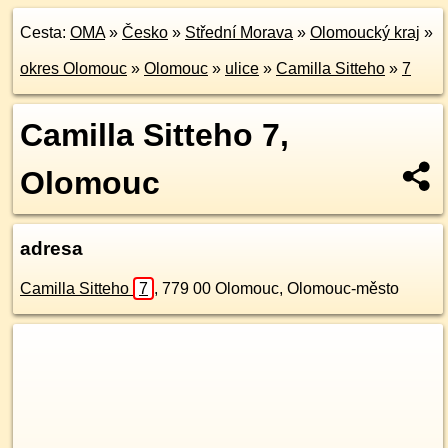
Cesta:
OMA
»
Česko
»
Střední Morava
»
Olomoucký kraj
»
okres Olomouc
»
Olomouc
»
ulice
»
Camilla Sitteho
»
7
Camilla Sitteho 7,
Olomouc
adresa
Camilla Sitteho
7
,
779 00
Olomouc, Olomouc-město