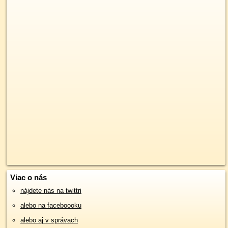
Viac o nás
nájdete nás na twittri
alebo na faceboooku
alebo aj v správach