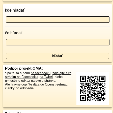
kde hľadať
čo hľadať
Podpor projekt OMA:
Spojte sa s nami
na facebooku
,
zdieľajte túto
stránku na Facebooku
,
na Twittri
, alebo
umiestnite odkaz na svoju stránku.
Ale hlavne doplňte dáta do Openstreetmap,
články do wikipédie, ...