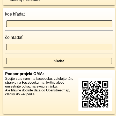
kde hľadať
čo hľadať
Podpor projekt OMA:
Spojte sa s nami
na facebooku
,
zdieľajte túto
stránku na Facebooku
,
na Twittri
, alebo
umiestnite odkaz na svoju stránku.
Ale hlavne doplňte dáta do Openstreetmap,
články do wikipédie, ...