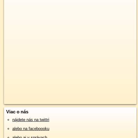
Viac o nás
nájdete nás na twittri
alebo na faceboooku
alebo aj v správach