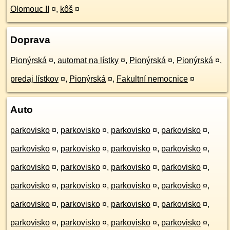
Olomouc II
¤
,
kôš
¤
Doprava
Pionýrská
¤
,
automat na lístky
¤
,
Pionýrská
¤
,
Pionýrská
¤
,
predaj lístkov
¤
,
Pionýrská
¤
,
Fakultní nemocnice
¤
Auto
parkovisko
¤
,
parkovisko
¤
,
parkovisko
¤
,
parkovisko
¤
,
parkovisko
¤
,
parkovisko
¤
,
parkovisko
¤
,
parkovisko
¤
,
parkovisko
¤
,
parkovisko
¤
,
parkovisko
¤
,
parkovisko
¤
,
parkovisko
¤
,
parkovisko
¤
,
parkovisko
¤
,
parkovisko
¤
,
parkovisko
¤
,
parkovisko
¤
,
parkovisko
¤
,
parkovisko
¤
,
parkovisko
¤
,
parkovisko
¤
,
parkovisko
¤
,
parkovisko
¤
,