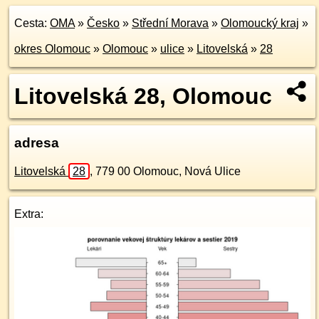
Cesta:
OMA
»
Česko
»
Střední Morava
»
Olomoucký kraj
»
okres Olomouc
»
Olomouc
»
ulice
»
Litovelská
»
28
Litovelská 28, Olomouc
adresa
Litovelská
28
,
779 00
Olomouc, Nová Ulice
Extra: