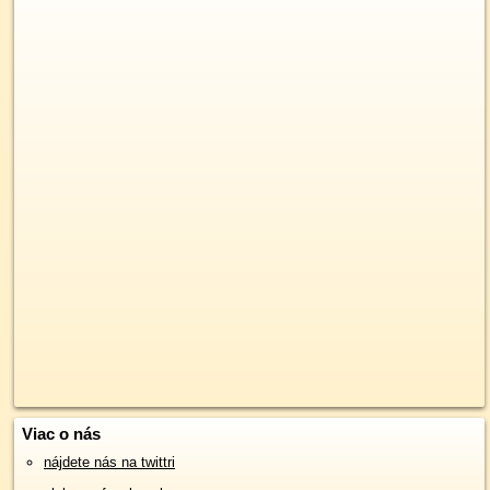
Viac o nás
nájdete nás na twittri