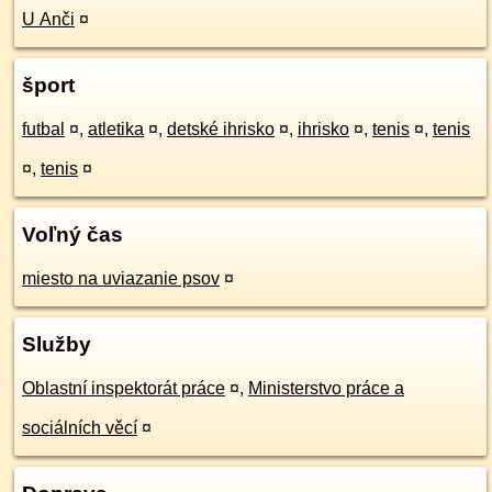
U Anči
¤
šport
futbal
¤
,
atletika
¤
,
detské ihrisko
¤
,
ihrisko
¤
,
tenis
¤
,
tenis
¤
,
tenis
¤
Voľný čas
miesto na uviazanie psov
¤
Služby
Oblastní inspektorát práce
¤
,
Ministerstvo práce a
sociálních věcí
¤