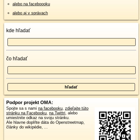
alebo na faceboooku
alebo aj v správach
kde hľadať
čo hľadať
Podpor projekt OMA:
Spojte sa s nami
na facebooku
,
zdieľajte túto
stránku na Facebooku
,
na Twittri
, alebo
umiestnite odkaz na svoju stránku.
Ale hlavne doplňte dáta do Openstreetmap,
články do wikipédie, ...