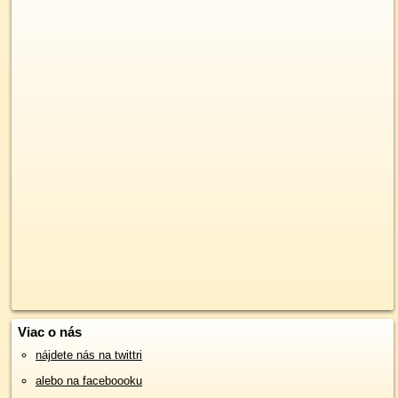
Viac o nás
nájdete nás na twittri
alebo na faceboooku