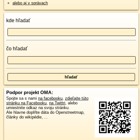
alebo aj v správach
kde hľadať
čo hľadať
Podpor projekt OMA:
Spojte sa s nami
na facebooku
,
zdieľajte túto
stránku na Facebooku
,
na Twittri
, alebo
umiestnite odkaz na svoju stránku.
Ale hlavne doplňte dáta do Openstreetmap,
články do wikipédie, ...