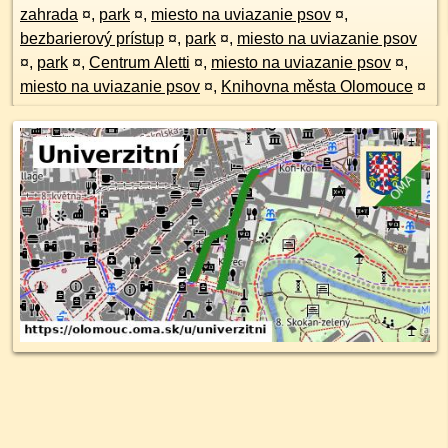
zahrada
¤
,
park
¤
,
miesto na uviazanie psov
¤
,
bezbarierový prístup
¤
,
park
¤
,
miesto na uviazanie psov
¤
,
park
¤
,
Centrum Aletti
¤
,
miesto na uviazanie psov
¤
,
miesto na uviazanie psov
¤
,
Knihovna města Olomouce
¤