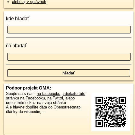
alebo aj v správach
kde hľadať
čo hľadať
Podpor projekt OMA:
Spojte sa s nami
na facebooku
,
zdieľajte túto
stránku na Facebooku
,
na Twittri
, alebo
umiestnite odkaz na svoju stránku.
Ale hlavne doplňte dáta do Openstreetmap,
články do wikipédie, ...