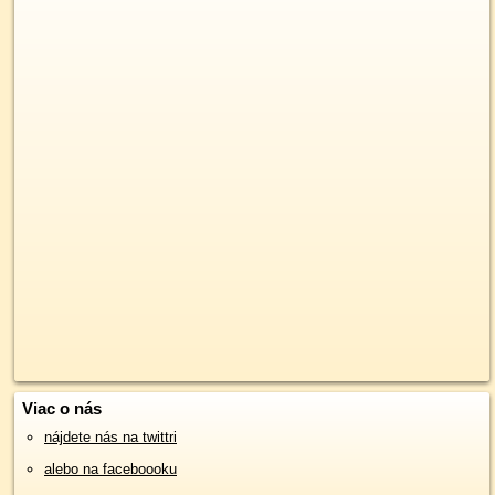
Viac o nás
nájdete nás na twittri
alebo na faceboooku