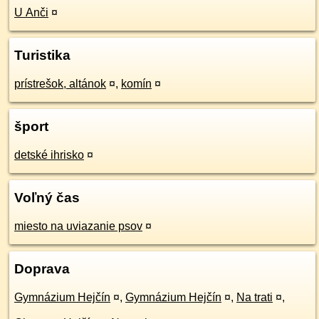
U Anči
¤
Turistika
prístrešok, altánok
¤
,
komín
¤
šport
detské ihrisko
¤
Voľný čas
miesto na uviazanie psov
¤
Doprava
Gymnázium Hejčín
¤
,
Gymnázium Hejčín
¤
,
Na trati
¤
,