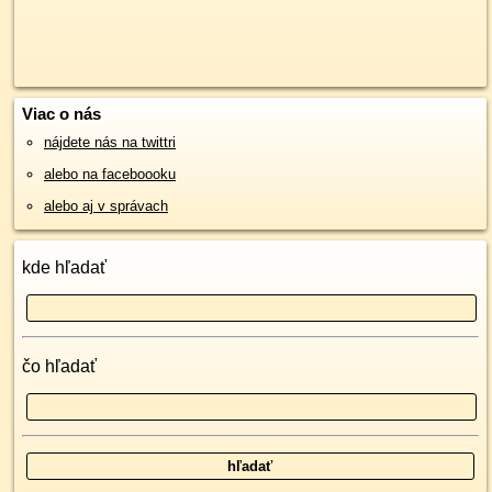
Viac o nás
nájdete nás na twittri
alebo na faceboooku
alebo aj v správach
kde hľadať
čo hľadať